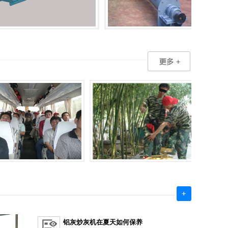
铝灰炒灰机在夏天如何保养