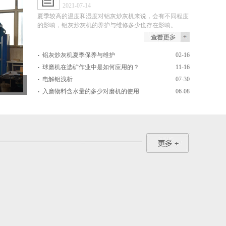
2021-07-14
夏季较高的温度和湿度对铝灰炒灰机来说，会有不同程度
的影响，铝灰炒灰机的养护与维修多少也存在影响。
.
铝灰炒灰机夏季保养与维护
02-16
.
球磨机在选矿作业中是如何应用的？
11-16
.
电解铝浅析
07-30
.
入磨物料含水量的多少对磨机的使用
06-08
有什么影响？