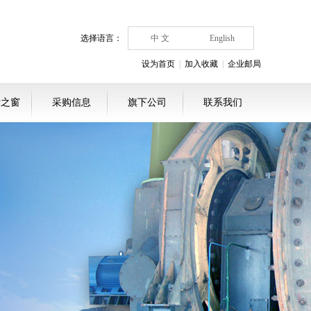
选择语言：
中 文
English
设为首页
|
加入收藏
|
企业邮局
者之窗
采购信息
旗下公司
联系我们