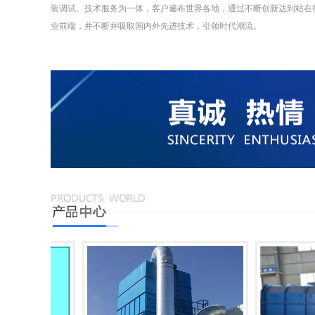
装调试、技术服务为一体，客户遍布世界各地，通过不断创新达到站在
业前端，并不断并吸取国内外先进技术，引领时代潮流。