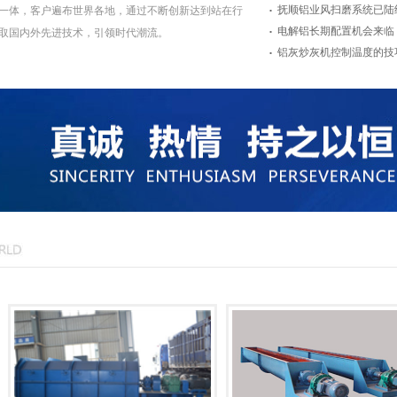
.
抚顺铝业风扫磨系统已陆
一体，客户遍布世界各地，通过不断创新达到站在行
.
电解铝长期配置机会来临
取国内外先进技术，引领时代潮流。
.
铝灰炒灰机控制温度的技