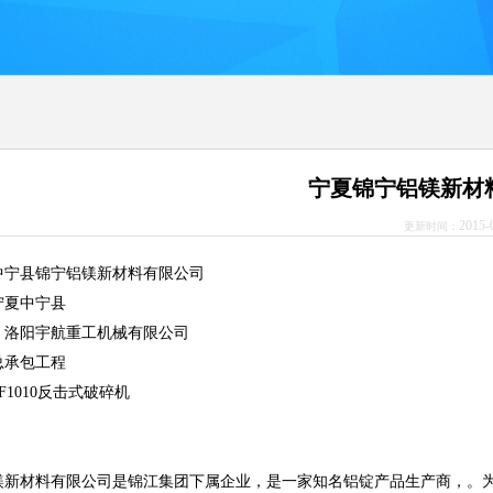
宁夏锦宁铝镁新材
2015-
更新时间：
中宁县锦宁铝镁新材料有限公司
宁夏中宁县
：洛阳宇航重工机械有限公司
总承包工程
F1010反击式破碎机
镁新材料有限公司是锦江集团下属企业，是一家知名铝锭产品生产商，。