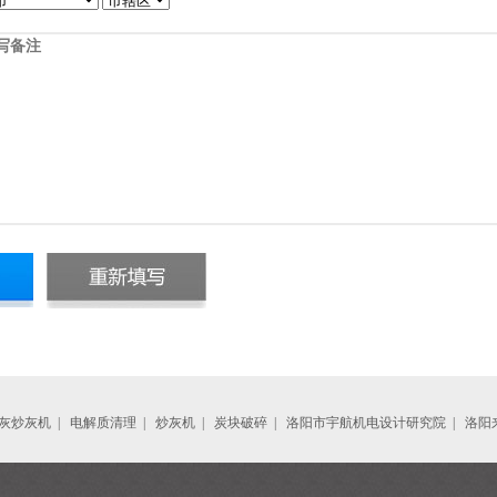
*
灰炒灰机
|
电解质清理
|
炒灰机
|
炭块破碎
|
洛阳市宇航机电设计研究院
|
洛阳