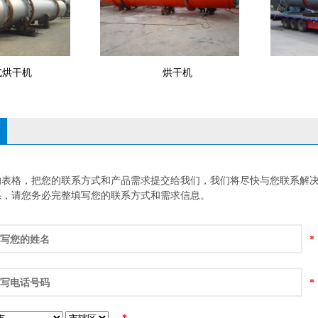
式烘干机
烘干机
的表格，把您的联系方式和产品需求提交给我们，我们将尽快与您联系解决
系，请您务必完整填写您的联系方式和需求信息。
*
*