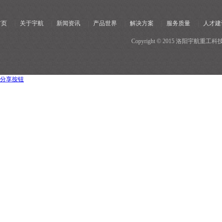
首页
|
关于宇航
|
新闻资讯
|
产品世界
|
解决方案
|
服务质量
|
人才建
Copyright © 2015 洛阳宇
分享按钮