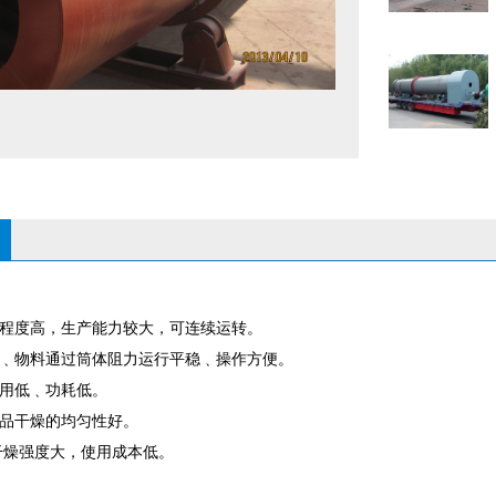
化程度高，生产能力较大，可连续运转。
﹑物料通过筒体阻力运行平稳﹑操作方便。
用低﹑功耗低。
品干燥的均匀性好。
干燥强度大，使用成本低。