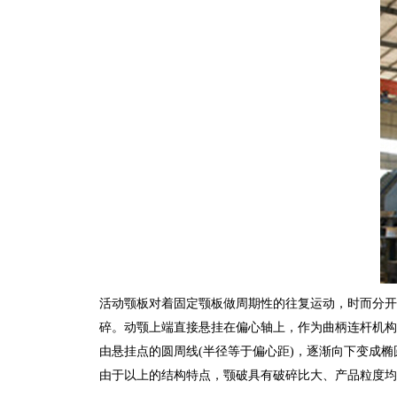
活动颚板对着固定颚板做周期性的往复运动，时而分开
碎。动颚上端直接悬挂在偏心轴上，作为曲柄连杆机构
由悬挂点的圆周线(半径等于偏心距)，逐渐向下变成
由于以上的结构特点，颚破具有破碎比大、产品粒度均