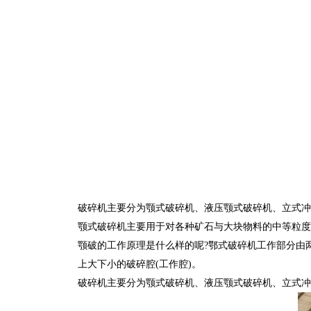
破碎机主要分为颚式破碎机、液压颚式破碎机、立式冲
颚式破碎机主要用于对各种矿石与大块物料的中等粒度破
颚破的工作原理是什么样的呢?鄂式破碎机工作部分由两
上大下小的破碎腔(工作腔)。
破碎机主要分为颚式破碎机、液压颚式破碎机、立式冲