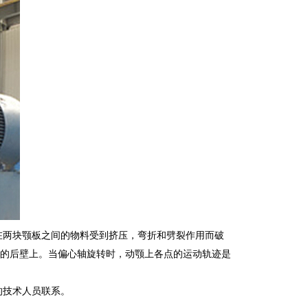
在两块颚板之间的物料受到挤压，弯折和劈裂作用而破
的后壁上。当偏心轴旋转时，动颚上各点的运动轨迹是
的技术人员联系。