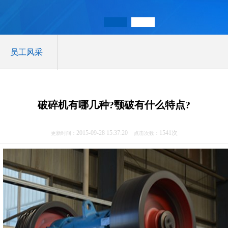
员工风采
破碎机有哪几种?颚破有什么特点?
2015-09-28 15:37:20
1541次
更新时间：
点击次数：