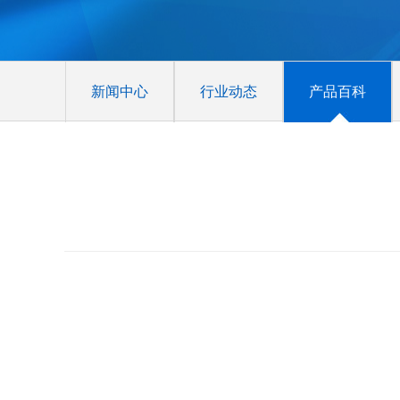
新闻中心
行业动态
产品百科