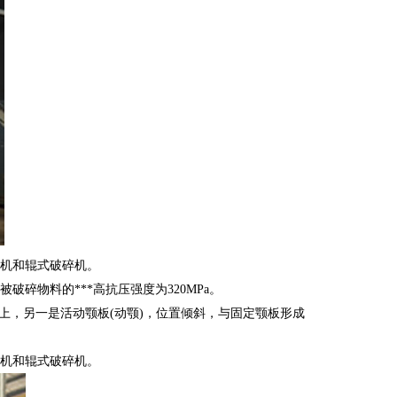
机和辊式破碎机。
物料的***高抗压强度为320MPa。
上，另一是活动颚板(动颚)，位置倾斜，与固定颚板形成
机和辊式破碎机。