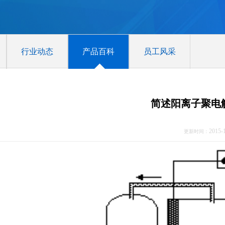
行业动态
产品百科
员工风采
简述阳离子聚电
2015-
更新时间：