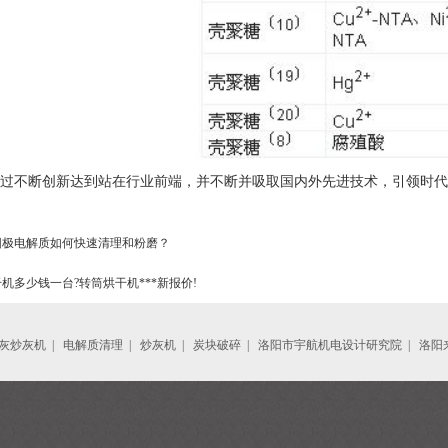
过不断创新达到站在行业前端，并不断并吸取国内外先进技术，引领时代
阳极电解质如何快速清理和粉磨？
机多少钱一台?转筒烘干机***新报价!
灰炒灰机
|
电解质清理
|
炒灰机
|
炭块破碎
|
洛阳市宇航机电设计研究院
|
洛阳