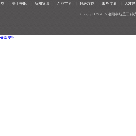
首页
|
关于宇航
|
新闻资讯
|
产品世界
|
解决方案
|
服务质量
|
人才建
Copyright © 2015 洛阳宇
分享按钮