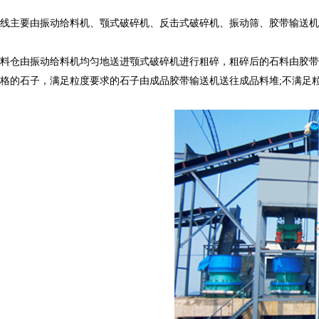
产线主要由振动给料机、颚式破碎机、反击式破碎机、振动筛、胶带输送机
料仓由振动给料机均匀地送进颚式破碎机进行粗碎，粗碎后的石料由胶带
格的石子，满足粒度要求的石子由成品胶带输送机送往成品料堆;不满足