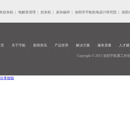
灰炒灰机
|
电解质清理
|
炒灰机
|
炭块破碎
|
洛阳市宇航机电设计研究院
|
洛阳
首页
|
关于宇航
|
新闻资讯
|
产品世界
|
解决方案
|
服务质量
|
人才建
Copyright © 2015 洛阳宇
分享按钮