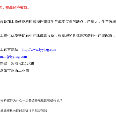
本，提高经济效益。
设备加工坚硬物料时磨损严重致生产成本过高的缺点，产量大，生产效率
工提供优质铁矿石生产线成套设备，根据您的具体需求进行生产线配置，
工官方网站：
http://www.lyyhzg.com
mail@lyyhzg.com
线：0379-62112728
洛阳市涧西工业园
硬物料破碎为什么一定要选择液压圆锥破碎机？
选购球磨机的同时应该注意那些问题