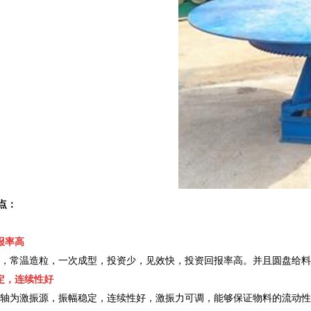
点：
报率高
，常温造粒，一次成型，投资少，见效快，投资回报率高。并且圆盘给料
定，连续性好
轴为激振源，振幅稳定，连续性好，激振力可调，能够保证物料的流动性