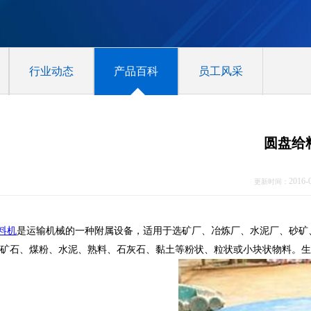
行业动态
产品百科
员工风采
圆盘给
2016-
更新时间：
料机
是运输机械的一种附属设备，适用于选矿厂、冶炼厂、水泥厂、砂矿
矿石、煤粉、水泥、熟料、石灰石、黏土等粉状、粒状或小块状物料。生