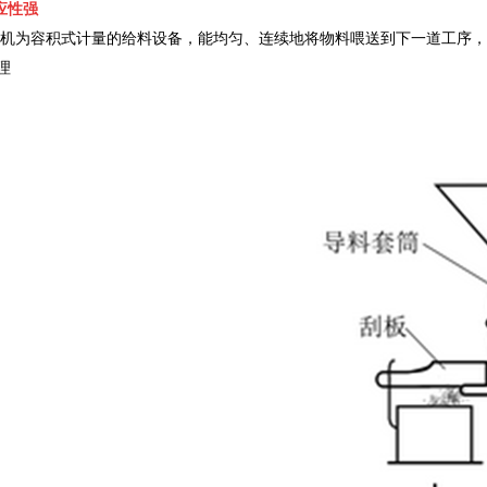
应性强
机为容积式计量的给料设备，能均匀、连续地将物料喂送到下一道工序，
理