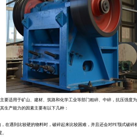
主要适用于矿山、建材、筑路和化学工业等部门粗碎、中碎，抗压强度为
其生产能力的因素主要有以下几种：
的，在遇到比较硬的物料时，破碎起来比较困难，并且还会对
PE
颚式破碎
度。