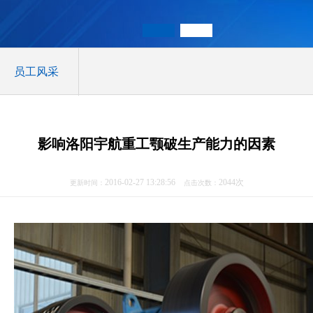
员工风采
影响洛阳宇航重工颚破生产能力的因素
2016-02-27 13:28:56
2044次
更新时间：
点击次数：