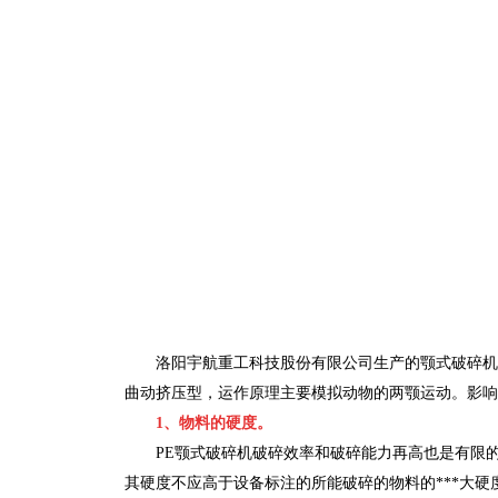
洛阳宇航重工科技股份有限公司生产的颚式破碎机
曲动挤压型，运作原理主要模拟动物的两颚运动。影响
1、物料的硬度。
PE
颚式破碎机破碎效率和破碎能力再高也是有限
其硬度不应高于设备标注的所能破碎的物料的***大硬