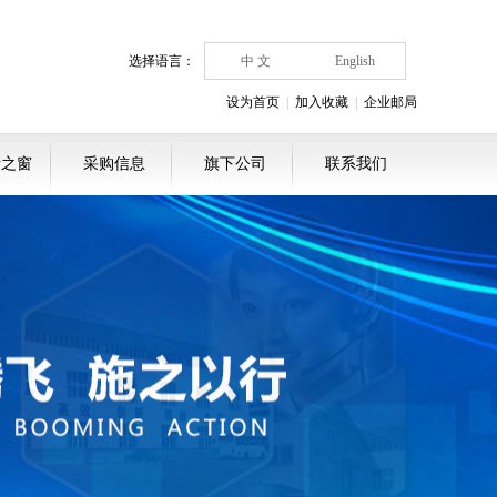
选择语言：
中 文
English
设为首页
|
加入收藏
|
企业邮局
者之窗
采购信息
旗下公司
联系我们