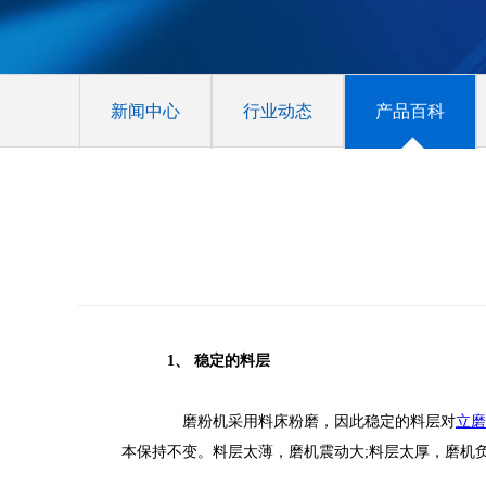
新闻中心
行业动态
产品百科
1
、 稳定的料层
磨粉机采用料床粉磨，因此稳定的料层对
立磨
本保持不变。料层太薄，磨机震动大
;
料层太厚，磨机