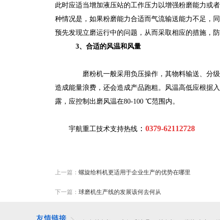
此时应适当增加液压站的工作压力以增强粉磨能力或者
种情况是，如果粉磨能力合适而气流输送能力不足，同
预先发现立磨运行中的问题，从而采取相应的措施，防
3
、合适的风温和风量
磨粉机一般采用负压操作，其物料输送、分级、
造成能量浪费，还会造成产品跑粗。风温高低应根据入
露，应控制出磨风温在
80-100 ℃
范围内。
：
0379-62112728
宇航重工技术支持热线
上一篇：
螺旋给料机更适用于企业生产的优势在哪里
下一篇：
球磨机生产线的发展该何去何从