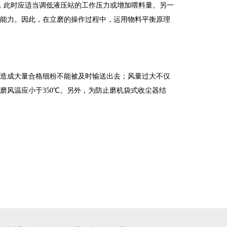
，此时应适当调低液压站的工作压力或增加喂料量。另一
能力。因此，在立磨的操作过程中，运用物料平衡原理
造成大量合格细粉不能被及时输送出去；风量过大不仅
磨风温应小于
350℃
。另外，为防止磨机袋式收尘器结