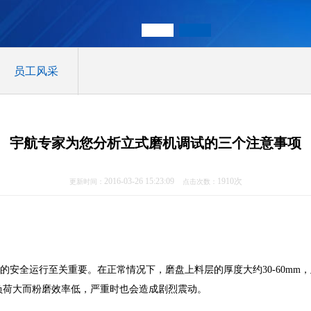
员工风采
宇航专家为您分析立式磨机调试的三个注意事项
2016-03-26 15:23:09
1910次
更新时间：
点击次数：
的安全运行至关重要。在正常情况下，磨盘上料层的厚度大约
30-60mm
，
负荷大而粉磨效率低，严重时也会造成剧烈震动。