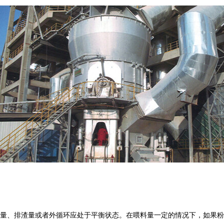
、排渣量或者外循环应处于平衡状态。在喂料量一定的情况下，如果粉