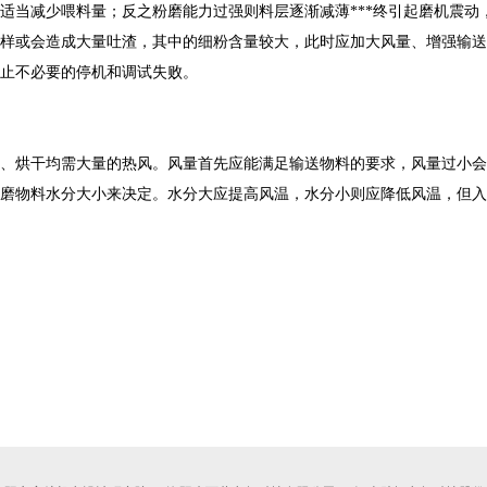
适当减少喂料量；反之粉磨能力过强则料层逐渐减薄***终引起磨机震动
样或会造成大量吐渣，其中的细粉含量较大，此时应加大风量、增强输送
止不必要的停机和调试失败。
烘干均需大量的热风。风量首先应能满足输送物料的要求，风量过小会
磨物料水分大小来决定。水分大应提高风温，水分小则应降低风温，但入