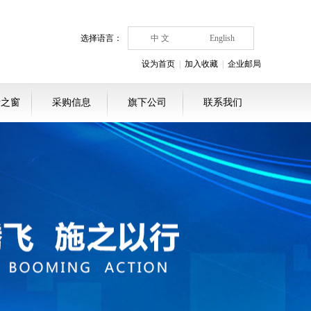
选择语言：
中 文
English
设为首页
|
加入收藏
|
企业邮局
者之窗
采购信息
旗下公司
联系我们