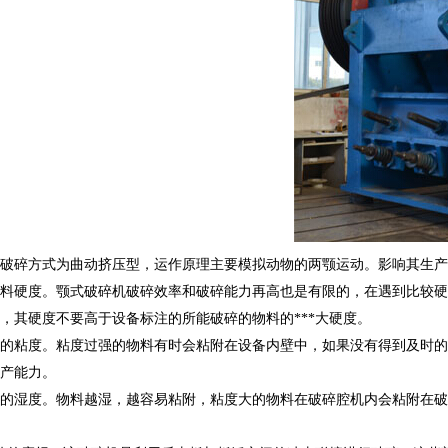
破碎方式为曲动挤压型，运作原理主要模拟动物的两颚运动。影响其生产
料硬度。颚式破碎机破碎效率和破碎能力再高也是有限的，在遇到比较硬
，其硬度不要高于设备标注的所能破碎的物料的***大硬度。
的粘度。粘度过强的物料有时会粘附在设备内壁中，如果没有得到及时的
产能力。
的湿度。物料越湿，越容易粘附，粘度大的物料在破碎腔机内会粘附在破