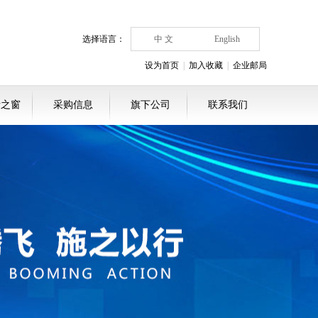
选择语言：
中 文
English
设为首页
|
加入收藏
|
企业邮局
者之窗
采购信息
旗下公司
联系我们