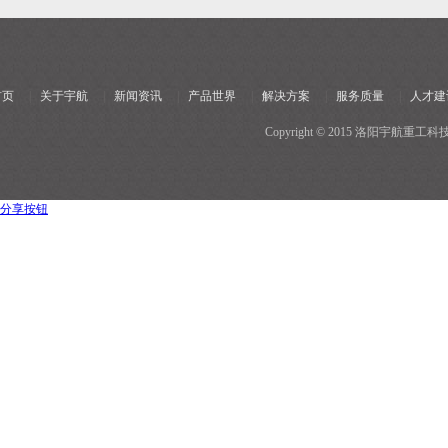
首页
|
关于宇航
|
新闻资讯
|
产品世界
|
解决方案
|
服务质量
|
人才建
Copyright © 2015 洛阳宇
分享按钮