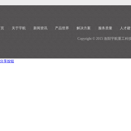
首页
|
关于宇航
|
新闻资讯
|
产品世界
|
解决方案
|
服务质量
|
人才建
Copyright © 2015 洛阳宇
分享按钮