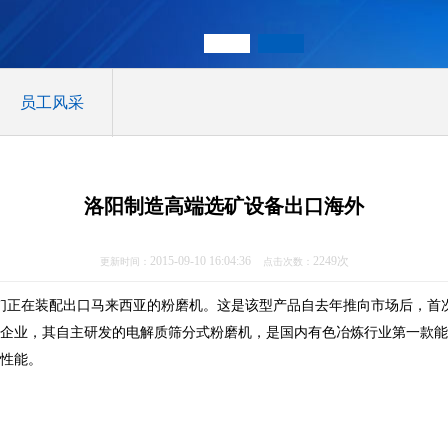
员工风采
洛阳制造高端选矿设备出口海外
2015-09-10 16:04:36
2249次
更新时间：
点击次数：
工人们正在装配出口马来西亚的粉磨机。这是该型产品自去年推向市场后，首
企业，其自主研发的电解质筛分式粉磨机，是国内有色冶炼行业第一款能
性能。