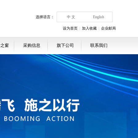
选择语言：
中 文
English
设为首页
|
加入收藏
|
企业邮局
者之窗
采购信息
旗下公司
联系我们