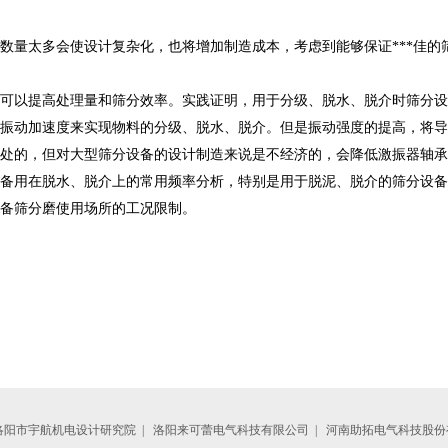
数量太多会使设计复杂化，也将增加制造成本，考虑到能够保证***佳的
以提高处理量和筛分效率。实践证明，用于分级、脱水、脱介时筛分设备进
振动加速度来实现物料的分级、脱水、脱介。但是振动强度的提高，将导
处的，但对大型筛分设备的设计制造来说是不经济的，会降低激振器轴承
设备用在脱水、脱介上的常用频率分析，特别是用于脱泥、脱介的筛分设备
备筛分磨使用场所的工况限制。
洛阳市宇航机电设计研究院
|
洛阳来可蕾电气科技有限公司
|
河南助拓电气科技股份