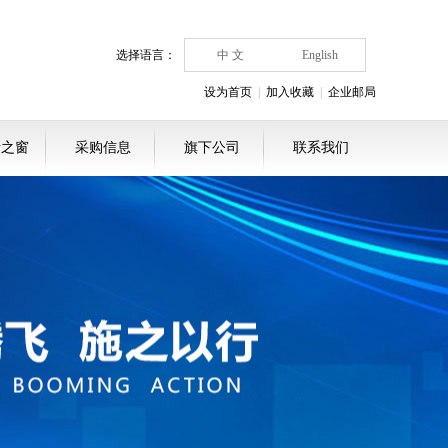
选择语言：
中 文
English
设为首页
|
加入收藏
|
企业邮局
者之窗
采购信息
旗下公司
联系我们