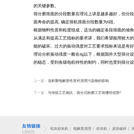
的关键参数。
筛分磨筛面的分段数量在理论上讲是越多越好，但分段
面寿命的提高, 确定筛机筛面分段数量为6段。
根据物料性质和粒度组成，适当的确定各段筛面的倾角可
从满足和提高工艺指标的要求讲，我们希望能用较大的
能的破坏。过大的振动强度对工艺要求指标来说是有好
理论分析振动强度一般在4g以下，根据国外大型筛分
的稳态，受到各级电机特性的制约，同时也受到筛分设
上一篇：
浅析聚电解质性质对清理污染物的影响
下一篇：
与传统工艺相比，筛分式粉磨工艺有哪些优势?
铝灰炒灰机
|
电解质清理
|
炒灰机
|
炭块破碎
|