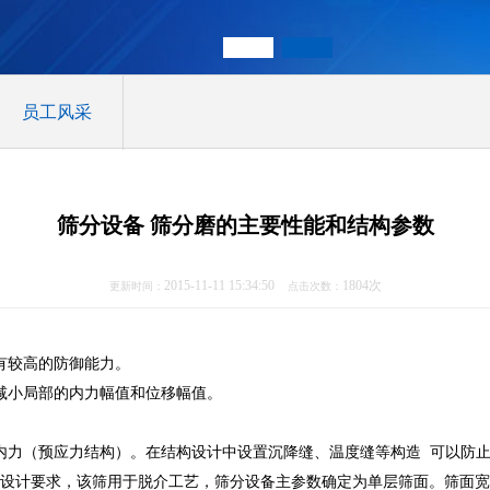
员工风采
筛分设备 筛分磨的主要性能和结构参数
2015-11-11 15:34:50
1804次
更新时间：
点击次数：
有较高的防御能力。
减小局部的内力幅值和位移幅值。
内力（预应力结构）。在结构设计中设置沉降缝、温度缝等构造 可以防
设计要求，该筛用于脱介工艺，筛分设备主参数确定为单层筛面。筛面宽