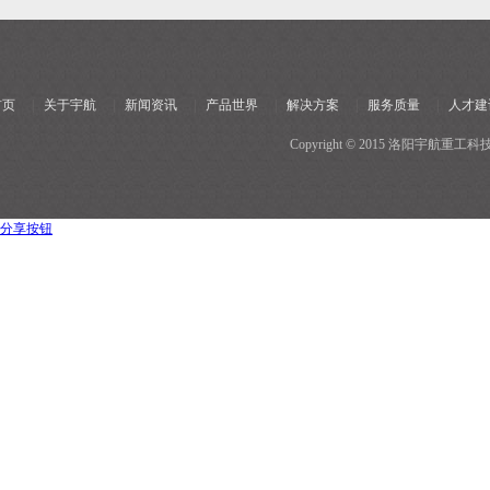
首页
|
关于宇航
|
新闻资讯
|
产品世界
|
解决方案
|
服务质量
|
人才建
Copyright © 2015 洛阳宇
分享按钮