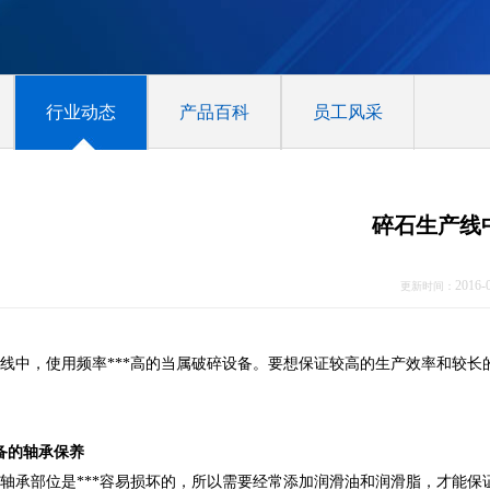
行业动态
产品百科
员工风采
碎石生产线
2016-
更新时间：
线中，使用频率***高的当属破碎设备。要想保证较高的生产效率和较
备的轴承保养
轴承部位是***容易损坏的，所以需要经常添加润滑油和润滑脂，才能保